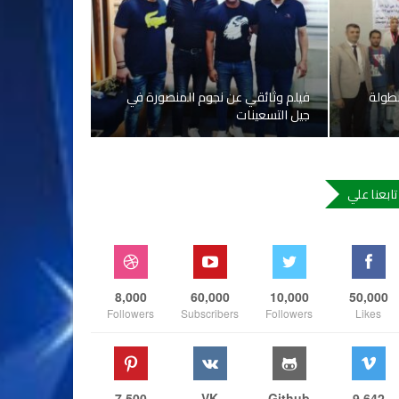
بطولة
فيلم وثائقي عن نجوم المنصورة في
جيل التسعينات
تابعنا علي
8,000
60,000
10,000
50,000
Followers
Subscribers
Followers
Likes
7,500
VK
Github
9,642