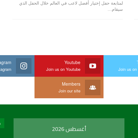
لمتابعة حفل إختيار أفضل لاعب في العالم خلال الحفل الذي
سيقام…
tagram
Youtube
stagram
Join us on Youtube
Join us on 
Members
Join our site
ح
أغسطس 2026