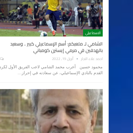
الاسماعيلي
الشامي لـ ملعبكم: أسم الإسماعيلي كبير .. وسعيد
بالهدفين في مرمي إيسترن كومباني
احمد علاء النجار
أبريل 19, 2022
محمود حسين أعرب محمد الشامي لاعب الفريق الأول لكرة
القدم بالنادي الإسماعيلي، عن سعادته في إحراز…