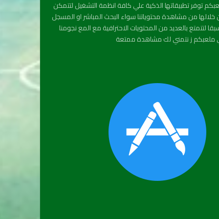
بكم توفر تطبيقاتها الذكية علي كافة انظمة التشغيل لتتمكن
خلالها من مشاهدة محتوياتنا سواء البحث المباشر او المسجل
قا لتتمتع بالعديد من المحتويات الاحترافية مع المع نجومنا
ملعبكم ز نتمني لك مشاهدة ممتعة