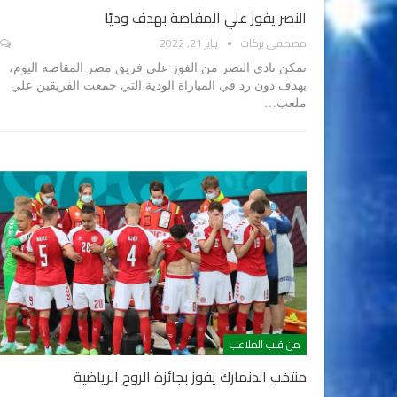
النصر يفوز علي المقاصة بهدف وديًا
مصطفى بركات
يناير 21, 2022
تمكن نادي النصر من الفوز علي فريق مصر المقاصة اليوم،
بهدف دون رد في المباراة الودية التي جمعت الفريقين علي
ملعب…
من قلب الملاعب
منتخب الدنمارك يفوز بجائزة الروح الرياضية