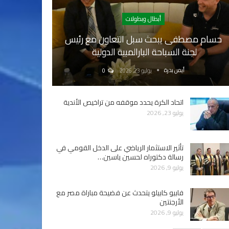
أبطال وبطولات
حسام مصطفى يبحث سبل التعاون مع رئيس
لجنة السباحة البارالمبية الدولية
أيمن بدرة
يوليو 23, 2026
0
اتحاد الكرة يحدد موقفه من تراخيص الأندية
يوليو 23, 2026
تأثير الاستثمار الرياضي على الدخل القومي في
رسالة دكتوراه لحسين ياسين…
يوليو 9, 2026
فابيو كابيلو يتحدث عن فضيحة مباراة مصر مع
الأرجنتين
يوليو 9, 2026