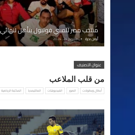
منتخب مصر للميني فوتبول يتأهل لنهائي كأ
أيمن بدرة
سبتمبر 24, 2024
عنوان التصنيف
من قلب الملاعب
أبطال وبطولات
الصور
الفيديوهات
المالتيمديا
المكتبة الرياضية