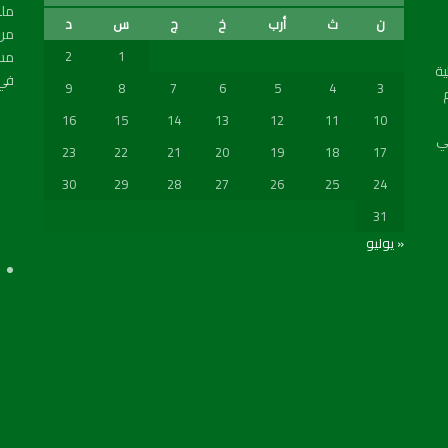
ملع
ن
ث
أرب
خ
ج
س
د
من 
مسب
2
1
ة
في 
9
8
7
6
5
4
3
16
15
14
13
12
11
10
ي
23
22
21
20
19
18
17
30
29
28
27
26
25
24
31
« يوليو