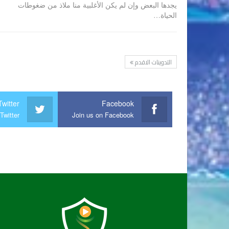
يجدها البعض وإن لم يكن الأغلبية منا ملاذ من ضغوطات
الحياة…
التدوينات الاقدم
Twitter
Facebook
Twitter
Join us on Facebook