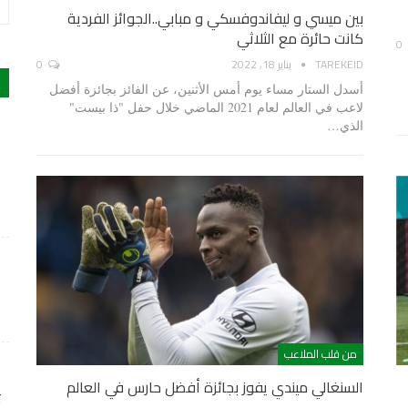
بين ميسي و ليفاندوفسكي و مبابي..الجوائز الفردية
كانت حائرة مع الثلاثي
0
TAREKEID
يناير 18, 2022
0
أسدل الستار مساء يوم أمس الأثنين، عن الفائز بجائزة أفضل
لاعب في العالم لعام 2021 الماضي خلال حفل "ذا بيست"
الذي…
من قلب الملاعب
السنغالي ميندي يفوز بجائزة أفضل حارس في العالم
ت