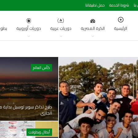
بنا
شروط الخدمة
حمل تطبيقاتنا
الرئيسية
الكرة المصرية
دوريات عربية
دوريات أوروبية
بطول
كأس العالم
الجاري
أبطال وبطولات