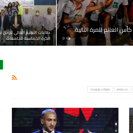
س العالم للمرة الثانية.
طالبات التعليم العالي تتوجن ب
الكرة الخماسية للجامعات
0
بث مباشر
بطولات ودوريات