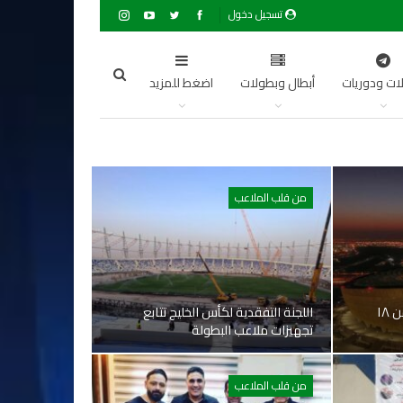
تسجيل دخول
ات ودوريات
أبطال وبطولات
اضغط للمزيد
من قلب الملاعب
طرح تذاكر سوبر لوسيل بداية من ١٨
اللجنة التفقدية لكأس الخليج تتابع
تجهيزات ملاعب البطولة
من قلب الملاعب