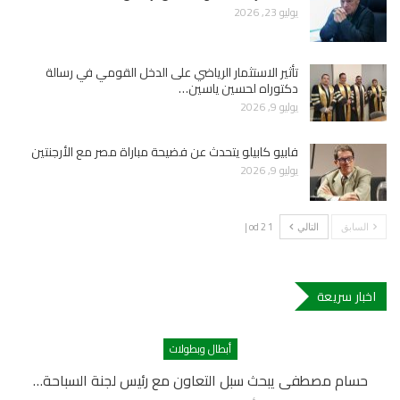
يوليو 23, 2026
تأثير الاستثمار الرياضي على الدخل القومي في رسالة
دكتوراه لحسين ياسين…
يوليو 9, 2026
فابيو كابيلو يتحدث عن فضيحة مباراة مصر مع الأرجنتين
يوليو 9, 2026
1 od 2 |
السابق
التالي
اخبار سريعة
أبطال وبطولات
حسام مصطفى يبحث سبل التعاون مع رئيس لجنة السباحة…