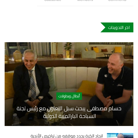
اخر التدوينات
أبطال وبطولات
حسام مصطفى يبحث سبل التعاون مع رئيس لجنة
السباحة البارالمبية الدولية
اتحاد الكرة يحدد موقفه من تراخيص الأندية