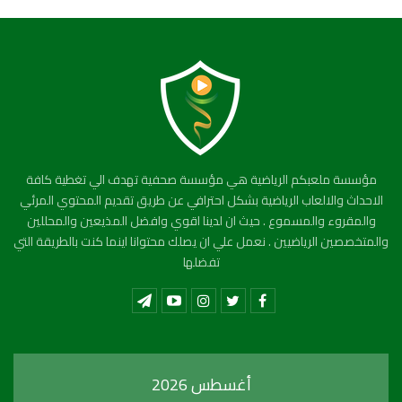
مؤسسة ملعبكم الرياضية هي مؤسسة صحفية تهدف الي تغطية كافة
الاحداث والالعاب الرياضية بشكل احترافي عن طريق تقديم المحتوي المرئي
والمقروء والمسموع . حيث ان لدينا اقوي وافضل المذيعين والمحللين
والمتخصصين الرياضيين . نعمل علي ان يصلك محتوانا اينما كنت بالطريقة التي
تفضلها
أغسطس 2026