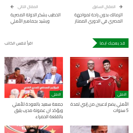
المقال السابق
المقال التالي
الزمالك بدون راحة لمواجهة
الخطيب يشكر الدولة المصرية
المصري في الدوري الممتاز
ويشيد بجماهير الأهلي
قد يعجبك ايضا
اقرأ لنفس الكاتب
الاهلي
الاهلي
الأهلي يضم لاعبين من إنبي لمدة
جمعة سعيد بالعودة للأهلي
5 سنوات
ويؤكد ان عموتة مدرب يليق
بالقلعة الحمراء