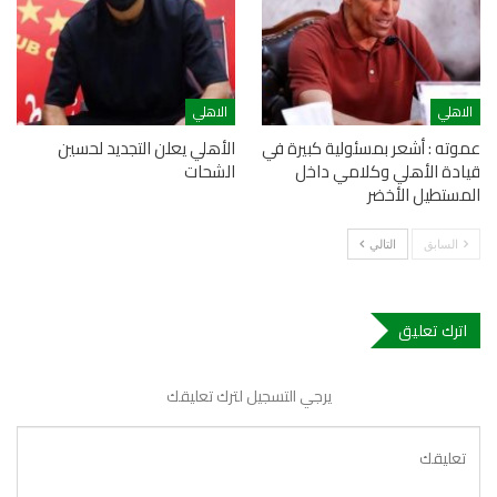
الاهلي
الاهلي
عموته : أشعر بمسئولية كبيرة في
الأهلي يعلن التجديد لحسين
قيادة الأهلي وكلامي داخل
الشحات
المستطيل الأخضر
السابق
التالي
اترك تعليق
يرجي التسجيل لترك تعليقك