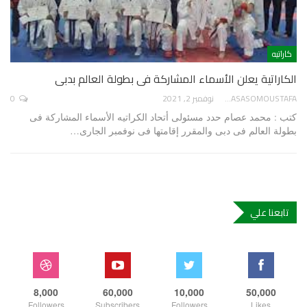
كاراتيه
الكاراتية يعلن الأسماء المشاركة فى بطولة العالم بدبى
SOHASASOMOUSTAFA
نوفمبر 2, 2021
0
كتب : محمد عصام حدد مسئولى أتحاد الكراتيه الأسماء المشاركة فى
بطولة العالم فى دبى والمقرر إقامتها فى نوفمبر الجارى…
تابعنا علي
8,000
60,000
10,000
50,000
Followers
Subscribers
Followers
Likes