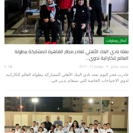
أبطال وبطولات
بعثة نادي البنك الأهلي تغادر مطار القاهرة للمشاركة ببطولة
العالم للكاراتية لذوي…
محمد عصام
نوفمبر 17, 2021
0
غادرت فجر اليوم بعثة نادي البنك الأهلي المشاركة ببطولة العالم للكاراتيه
لذوي الاحتياجات الخاصة التي ستقام بدبى في…