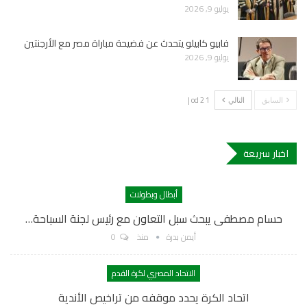
يوليو 9, 2026
فابيو كابيلو يتحدث عن فضيحة مباراة مصر مع الأرجنتين
يوليو 9, 2026
1 od 2 |
السابق
التالي
اخبار سريعة
أبطال وبطولات
حسام مصطفى يبحث سبل التعاون مع رئيس لجنة السباحة…
أيمن بدرة
منذ
0
الاتحاد المصري لكرة القدم
اتحاد الكرة يحدد موقفه من تراخيص الأندية