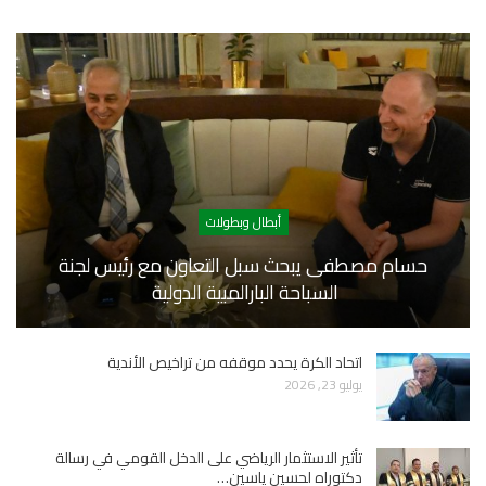
أبطال وبطولات
حسام مصطفى يبحث سبل التعاون مع رئيس لجنة
السباحة البارالمبية الدولية
اتحاد الكرة يحدد موقفه من تراخيص الأندية
يوليو 23, 2026
تأثير الاستثمار الرياضي على الدخل القومي في رسالة
دكتوراه لحسين ياسين…