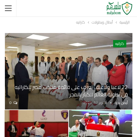
الرئيسية
أبطال وبطولات
كاراتيه
كاراتيه
22 لاعبا ولاعبة.. تعرف على قائمة منتخب مصر للكاراتيه
في بطولة العالم للكبار بالمجر
أيمن بدرة
أكتوبر 17, 2023
0