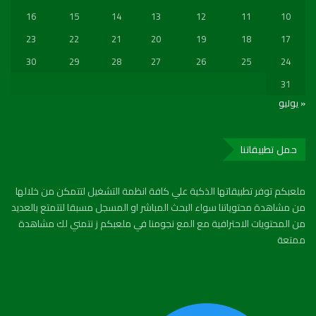
16
15
14
13
12
11
10
23
22
21
20
19
18
17
30
29
28
27
26
25
24
31
« يوليو
حمل تطبيقاتنا
ملعبكم توفر تطبيقاتها الذكية علي كافة انظمة التشغيل لتتمكن من خلالها
من مشاهدة محتوياتنا سواء البحث المباشر او المسجل مسبقا لتتمتع بالعديد
من المحتويات الاحترافية مع المع نجومنا في ملعبكم ز نتمني لك مشاهدة
ممتعة