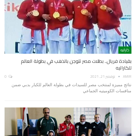
كاراتيه
بقيادة فريال.. بطلات مصر تتوجن بالذهب في بطولة العالم
للكاراتيه
AMIR
نوفمبر 21, 2021
0
نتائج مميزة لمنتخب مصر للسيدات في بطولة العالم للكبار بدبي ضمن
منافسات الكوميتيه الجماعي