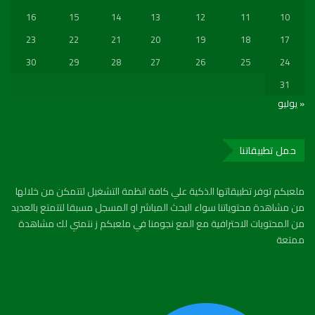
16
15
14
13
12
11
10
23
22
21
20
19
18
17
30
29
28
27
26
25
24
31
« يوليو
حمل تطبيقاتنا
ملعبكم توفر تطبيقاتها الذكية علي كافة انظمة التشغيل لتتمكن من خلالها
من مشاهدة محتوياتنا سواء البحث المباشر او المسجل مسبقا لتتمتع بالعديد
من المحتويات الاحترافية مع المع نجومنا في ملعبكم ز نتمني لك مشاهدة
ممتعة