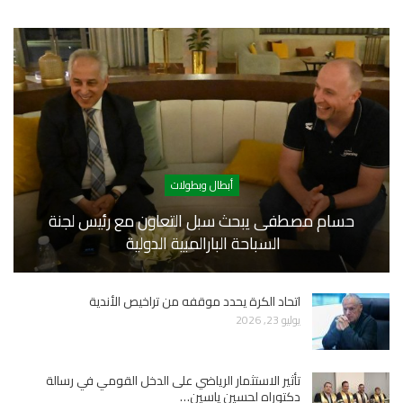
أبطال وبطولات
حسام مصطفى يبحث سبل التعاون مع رئيس لجنة
السباحة البارالمبية الدولية
اتحاد الكرة يحدد موقفه من تراخيص الأندية
يوليو 23, 2026
تأثير الاستثمار الرياضي على الدخل القومي في رسالة
دكتوراه لحسين ياسين…