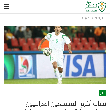
الرئيسية
عام
عام
نشأت أكرم: المشجعون العراقيون