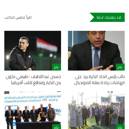
قد يعجبك ايضا
اقرأ لنفس الكاتب
عام
عام
نائب رئيس اتحاد الكرة يرد على
حسين عبداللطيف : طبيعي نكون
اتهامات زيادة بعثة المونديال
بين الكبار ونتطلع للقب أفريقيا
عام
عام