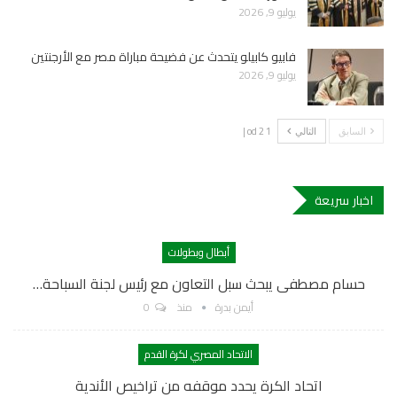
يوليو 9, 2026
فابيو كابيلو يتحدث عن فضيحة مباراة مصر مع الأرجنتين
يوليو 9, 2026
1 od 2 |
السابق
التالي
اخبار سريعة
أبطال وبطولات
حسام مصطفى يبحث سبل التعاون مع رئيس لجنة السباحة…
أيمن بدرة
منذ
0
الاتحاد المصري لكرة القدم
اتحاد الكرة يحدد موقفه من تراخيص الأندية