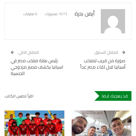
أيمن بدرة
1073 منشورات
0 تعليقات
المقال السابق
المقال التالي
صورة من قريب لمنتخب
رئيس بعثة منتخب مصر في
أسبانيا قبل لقاء مصر غداً
اسبانيا يكشف مصير مزدوجي
الجنسية
قد يعجبك ايضا
اقرأ لنفس الكاتب