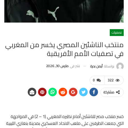
تصفيات
منتخب الناشئين المصري يخسر من المغربي
في تصفيات الأمم الأفريقية
نشر في
مارس 30, 2026
بواسطة
أيمن بدرة
0
322
مشاركة
خسر منتخب مصر للناشئين أمام نظيره المغربي (1 – 2) في المواجهة
التي جمعت الطرفين على ملعب الاتحاد العسكري بمدينة بنغازي الليبية