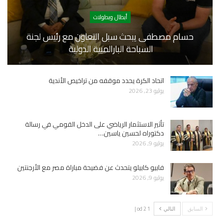
أبطال وبطولات
حسام مصطفى يبحث سبل التعاون مع رئيس لجنة
السباحة البارالمبية الدولية
اتحاد الكرة يحدد موقفه من تراخيص الأندية
يوليو 23, 2026
تأثير الاستثمار الرياضي على الدخل القومي في رسالة
دكتوراه لحسين ياسين…
يوليو 9, 2026
فابيو كابيلو يتحدث عن فضيحة مباراة مصر مع الأرجنتين
يوليو 9, 2026
1 od 2 |
السابق
التالي