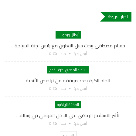
اخبار سريعة
أبطال وبطولات
حسام مصطفى يبحث سبل التعاون مع رئيس لجنة السباحة…
أيمن بدرة
منذ
0
الاتحاد المصري لكرة القدم
اتحاد الكرة يحدد موقفه من تراخيص الأندية
أيمن بدرة
منذ
0
المكتبة الرياضية
تأثير الاستثمار الرياضي على الدخل القومي في رسالة…
أيمن بدرة
منذ
0
المزيد