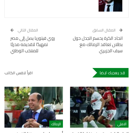
المقال السابق
المقال التالي
اتحاد الكرة يحسم الجدل حول
روي فيتوريا يصل إلى مصر
بطلان تعاقد الزمالك مع
تمهيدًا لتقديمه مدربًا
سيف الجزيري
للمنتخب الوطني
قد يعجبك ايضا
اقرأ لنفس الكاتب
الاهلي
الزمالك