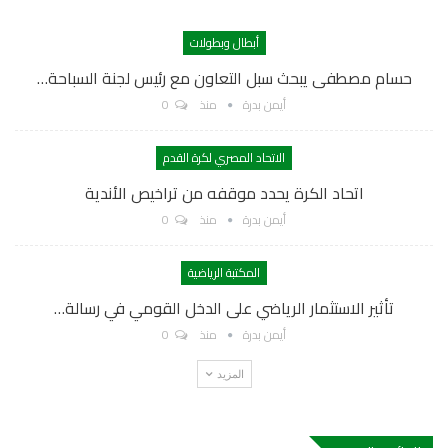
أبطال وبطولات
حسام مصطفى يبحث سبل التعاون مع رئيس لجنة السباحة…
أيمن بدرة
منذ
0
الاتحاد المصري لكرة القدم
اتحاد الكرة يحدد موقفه من تراخيص الأندية
أيمن بدرة
منذ
0
المكتبة الرياضية
تأثير الاستثمار الرياضي على الدخل القومي في رسالة…
أيمن بدرة
منذ
0
المزيد