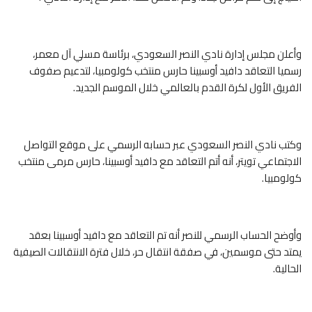
وأعلن مجلس إدارة نادي النصر السعودي، برئاسة مسلي آل معمر،
رسميا التعاقد دافيد أوسبينا حارس منتخب كولومبيا، لتدعيم صفوف
الفريق الأول لكرة القدم بالعالمي خلال الموسم الجديد.
وكتب نادي النصر السعودي عبر حسابه الرسمي على موقع التواصل
الاجتماعي تويتر، أنه أتم التعاقد مع دافيد أوسبينا، حارس مرمى منتخب
كولومبيا.
وأوضح الحساب الرسمي للنصر أنه تم التعاقد مع دافيد أوسبينا بعقد
يمتد حتى موسمين، في صفقة انتقال حر، خلال فترة الانتقالات الصيفية
الحالية.