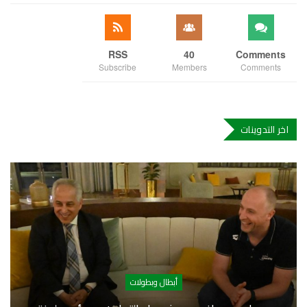
RSS
40
Comments
Subscribe
Members
Comments
اخر التدوينات
أبطال وبطولات