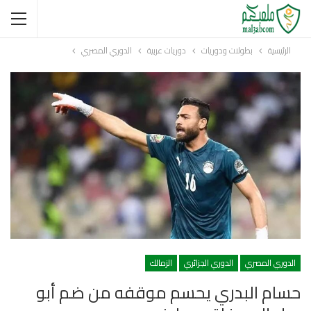
الرئيسية
بطولات ودوريات
دوريات عربية
الدوري المصري
الدوري المصري
الدوري الجزائري
الزمالك
حسام البدري يحسم موقفه من ضم أبو