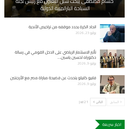
حسام مصطفى يبحث سبل التعاون مع رئيس لجنة
السباحة البارالمبية الدولية
اتحاد الكرة يحدد موقفه من تراخيص الأندية
يوليو 23, 2026
تأثير الاستثمار الرياضي على الدخل القومي في رسالة
دكتوراه لحسين ياسين…
يوليو 9, 2026
فابيو كابيلو يتحدث عن فضيحة مباراة مصر مع الأرجنتين
يوليو 9, 2026
1 od 2 |
السابق
التالي
اخبار سريعة