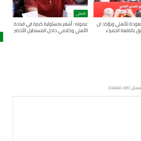
الاهلي
عودة للأهلي ويؤكد ان
عموته : أشعر بمسئولية كبيرة في قيادة
ق بالقلعة الحمراء
الأهلي وكلامي داخل المستطيل الأخضر
سجيل لترك تعليقك