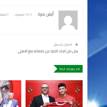
أيمن بدرة
1073 منشورات
0 تعليقات
المقال السابق
بيان من اتحاد الكرة عن خلافاته مع الاهلي
قد يعجبك ايضا