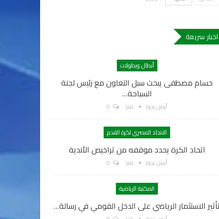
اخبار سريعة
أبطال وبطولات
حسام مصطفى يبحث سبل التعاون مع رئيس لجنة
السباحة…
أيمن بدرة
منذ
0
الاتحاد المصري لكرة القدم
اتحاد الكرة يحدد موقفه من تراخيص الأندية
أيمن بدرة
منذ
0
المكتبة الرياضية
أثير الاستثمار الرياضي على الدخل القومي في رسالة…
أيمن بدرة
منذ
0