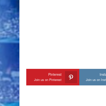
Pinterest
Ins
Join us on Pinterest
Join us on In