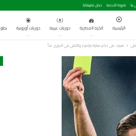
 بنا
شروط الخدمة
حمل تطبيقاتنا
الرئيسية
الكرة المصرية
دوريات عربية
دوريات أوروبية
بطول
هلي
تعرف على حكم مباراة بيراميدز والأهلي في الدوري غداً