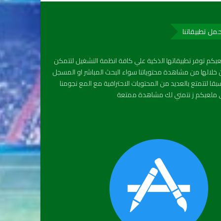
مل تطبيقاتنا
بكم توفر تطبيقاتها الذكية علي كافة انظمة التشغيل لتتمكن
خلالها من مشاهدة محتوياتنا سواء البحث المباشر او المسجل
قا لتتمتع بالعديد من المحتويات الاحترافية مع المع نجومنا
ملعبكم ز نتمني لك مشاهدة ممتعة