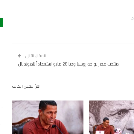
المقال التالي
منتخب مصر يواجه روسيا وديا 28 مايو استعداداً للمونديال
اقرأ لنفس الكاتب
ت