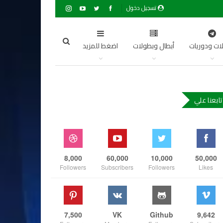
تسجيل دخول
ات ودوريات
أبطال وبطولات
اضغط للمزيد
تابعنا علي
8,000
60,000
10,000
50,000
Followers
Subscribers
Followers
Likes
7,500
VK
Github
9,642