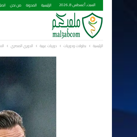
السبت, أغسطس 8, 2026
الرئيسية
المدونة
من نحن
اتصل
الرئيسية
بطولات ودوريات
دوريات عربية
الدوري المصري
الا