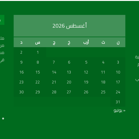
ح
أغسطس 2026
ملع
ن
ث
أرب
خ
ج
س
د
من 
مسب
2
1
ة
في 
9
8
7
6
5
4
3
16
15
14
13
12
11
10
ي
23
22
21
20
19
18
17
30
29
28
27
26
25
24
31
« يوليو