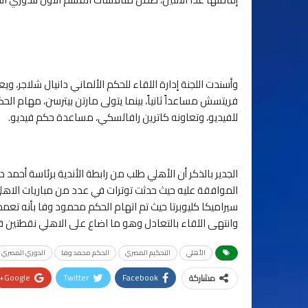
وأسندت اللجنة إدارة اللقاء للحكم الألماني دانيال شلاجر،
للفيديو، وتعاونه كاترين رافالسكي، مساعدة حكم فيديو.
الجدير بالذكر أن الأهلي طلب من رابطة الأندية برئاسة أحمد د
الموافقة عليه حيث حدثت توترات في عدد من مباريات الاهل
سيراميكا كليوبرتا حيث تم اتهام الحكم محمود وفا بأنه تعم
وانتهى اللقاء بالتعادل وهو ما اضاع على الاهلي نقطتين 
الأهلي
التحكيم المصري
الحكم محمد وفا
الدوري المصري
Google+
Twitter
Facebook
مشاركة