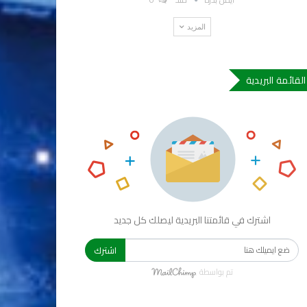
المزيد
القائمة البريدية
اشترك في قائمتنا البريدية ليصلك كل جديد
اشترك
تم بواسطة