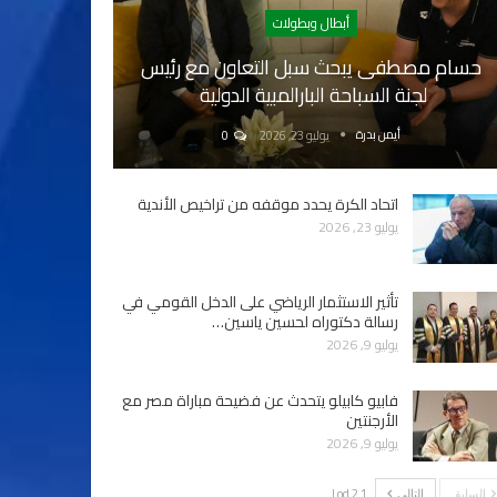
أبطال وبطولات
حسام مصطفى يبحث سبل التعاون مع رئيس
لجنة السباحة البارالمبية الدولية
أيمن بدرة
يوليو 23, 2026
0
اتحاد الكرة يحدد موقفه من تراخيص الأندية
يوليو 23, 2026
تأثير الاستثمار الرياضي على الدخل القومي في
رسالة دكتوراه لحسين ياسين…
يوليو 9, 2026
فابيو كابيلو يتحدث عن فضيحة مباراة مصر مع
الأرجنتين
يوليو 9, 2026
1 od 2 |
السابق
التالي