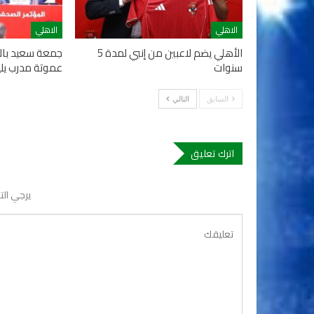
الاهلي
الاهلي
الأهلي يضم لاعبين من إنبي لمدة 5
جمعة سعيد بال
سنوات
عموتة مدرب يلي
السابق
التالي
اترك تعليق
يرجي الت