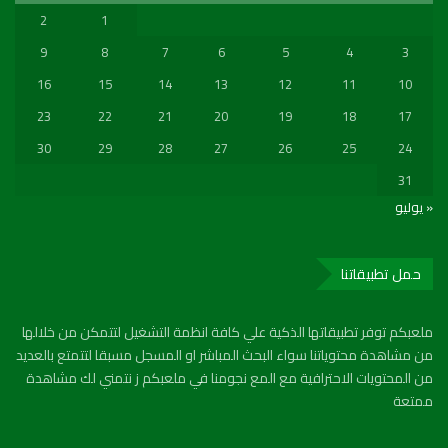
2
1
9
8
7
6
5
4
3
16
15
14
13
12
11
10
23
22
21
20
19
18
17
30
29
28
27
26
25
24
31
« يوليو
حمل تطبيقاتنا
ملعبكم توفر تطبيقاتها الذكية علي كافة انظمة التشغيل لتتمكن من خلالها
من مشاهدة محتوياتنا سواء البحث المباشر او المسجل مسبقا لتتمتع بالعديد
من المحتويات الاحترافية مع المع نجومنا في ملعبكم ز نتمني لك مشاهدة
ممتعة