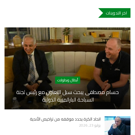
اخر التدوينات
أبطال وبطولات
حسام مصطفى يبحث سبل التعاون مع رئيس لجنة
السباحة البارالمبية الدولية
اتحاد الكرة يحدد موقفه من تراخيص الأندية
يوليو 23, 2026