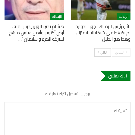
الزمالك
الزمالك
نائب رئيس الزمالك : جون ادوارد
هشام نصر : الوزير يدرس ملف
لم يضغط على شيكابالا للاعتزال
أرض أكتوبر..وأيمن عباس مرشح
وهذا هو الدليل
لشركة الكرة و سليمان ”…
السابق
التالي
اترك تعليق
يرجي التسجيل لترك تعليقك