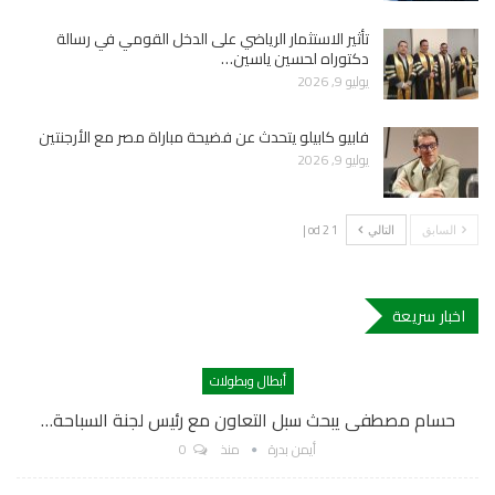
تأثير الاستثمار الرياضي على الدخل القومي في رسالة
دكتوراه لحسين ياسين…
يوليو 9, 2026
فابيو كابيلو يتحدث عن فضيحة مباراة مصر مع الأرجنتين
يوليو 9, 2026
1 od 2 |
السابق
التالي
اخبار سريعة
أبطال وبطولات
حسام مصطفى يبحث سبل التعاون مع رئيس لجنة السباحة…
أيمن بدرة
منذ
0