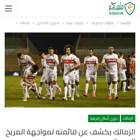
الرئيسية
بطولات ودوريات
دوريات عربية
الدوري المصري
الزمالك
الزمالك
دوري أبطال إفريقيا
الزمالك يكشف عن قائمته لمواجهة المريخ