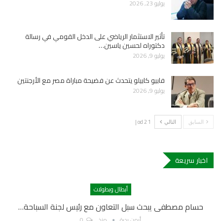
يوليو 23, 2026
تأثير الاستثمار الرياضي على الدخل القومي في رسالة
دكتوراه لحسين ياسين…
يوليو 9, 2026
فابيو كابيلو يتحدث عن فضيحة مباراة مصر مع الأرجنتين
يوليو 9, 2026
1 od 2 |
السابق
التالي
اخبار سريعة
أبطال وبطولات
حسام مصطفى يبحث سبل التعاون مع رئيس لجنة السباحة…
أيمن بدرة
منذ
0