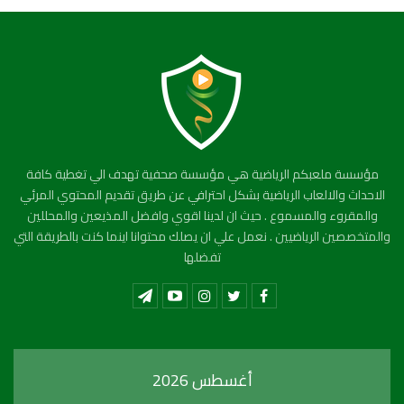
مؤسسة ملعبكم الرياضية هي مؤسسة صحفية تهدف الي تغطية كافة
الاحداث والالعاب الرياضية بشكل احترافي عن طريق تقديم المحتوي المرئي
والمقروء والمسموع . حيث ان لدينا اقوي وافضل المذيعين والمحللين
والمتخصصين الرياضيين . نعمل علي ان يصلك محتوانا اينما كنت بالطريقة التي
تفضلها
أغسطس 2026