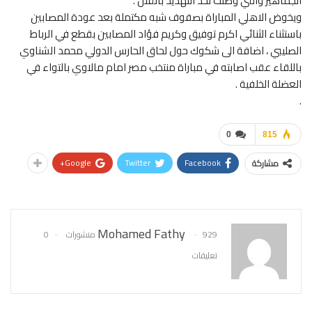
الجماهير والتي وصلت لحد التهديد بالقتل .
ويخوض الاهلي المباراة بصفوف شبه مكتملة بعد عودة المصابين
باستثناء الثنائي اكرم توفيق وكريم فؤاد المصابين بقطع في الرباط
الصليبي ، اضافة الى شكوك حول لحاق الحارس الدولي محمد الشناوي
باللقاء عقب اصابته في مباراة منتخب مصر امام مالاوي بالتواء في
العضلة الخلفية .
.
0
815
Google+
Twitter
Facebook
مشاركة
Mohamed Fathy
929 منشورات
0
تعليقات