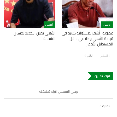
الاهلي
الاهلي
عموته : أشعر بمسئولية كبيرة في
الأهلي يعلن التجديد لحسين
قيادة الأهلي وكلامي داخل
الشحات
المستطيل الأخضر
السابق
التالي
اترك تعليق
يرجي التسجيل لترك تعليقك