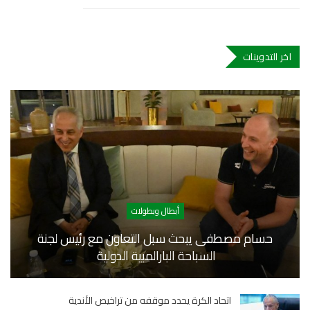
اخر التدوينات
أبطال وبطولات
حسام مصطفى يبحث سبل التعاون مع رئيس لجنة
السباحة البارالمبية الدولية
اتحاد الكرة يحدد موقفه من تراخيص الأندية