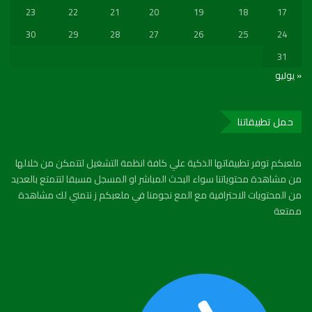
23
22
21
20
19
18
17
30
29
28
27
26
25
24
31
« يوليو
حمل تطبيقاتنا
ملعبكم توفر تطبيقاتها الذكية علي كافة انظمة التشغيل لتتمكن من خلالها
من مشاهدة محتوياتنا سواء البحث المباشر او المسجل مسبقا لتتمتع بالعديد
من المحتويات الاحترافية مع المع نجومنا في ملعبكم ز نتمني لك مشاهدة
ممتعة