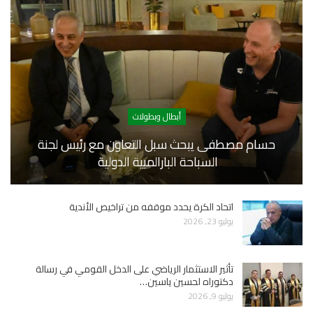
أبطال وبطولات
حسام مصطفى يبحث سبل التعاون مع رئيس لجنة
السباحة البارالمبية الدولية
اتحاد الكرة يحدد موقفه من تراخيص الأندية
يوليو 23, 2026
تأثير الاستثمار الرياضي على الدخل القومي في رسالة
دكتوراه لحسين ياسين…
يوليو 9, 2026