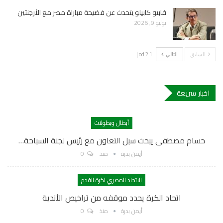
فابيو كابيلو يتحدث عن فضيحة مباراة مصر مع الأرجنتين
يوليو 9, 2026
1 od 2 |
السابق
التالي
اخبار سريعة
أبطال وبطولات
حسام مصطفى يبحث سبل التعاون مع رئيس لجنة السباحة…
أيمن بدرة
منذ
0
الاتحاد المصري لكرة القدم
اتحاد الكرة يحدد موقفه من تراخيص الأندية
أيمن بدرة
منذ
0