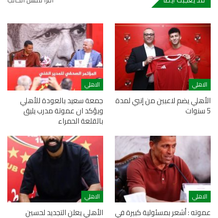
قد يعجبك ايضا
اقرأ لنفس الكاتب
الاهلي
الاهلي
الأهلي يضم لاعبين من إنبي لمدة
جمعة سعيد بالعودة للأهلي
5 سنوات
ويؤكد ان عموتة مدرب يليق
بالقلعة الحمراء
الاهلي
الاهلي
عموته : أشعر بمسئولية كبيرة في
الأهلي يعلن التجديد لحسين