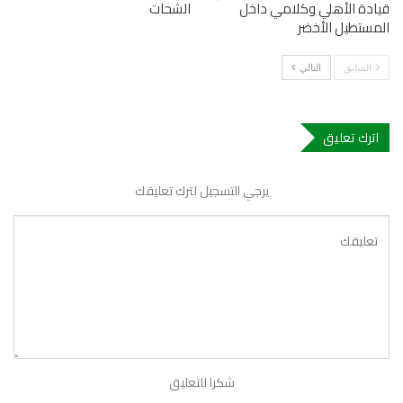
قيادة الأهلي وكلامي داخل
الشحات
المستطيل الأخضر
السابق
التالي
اترك تعليق
يرجي التسجيل لترك تعليقك
شكرا للتعليق