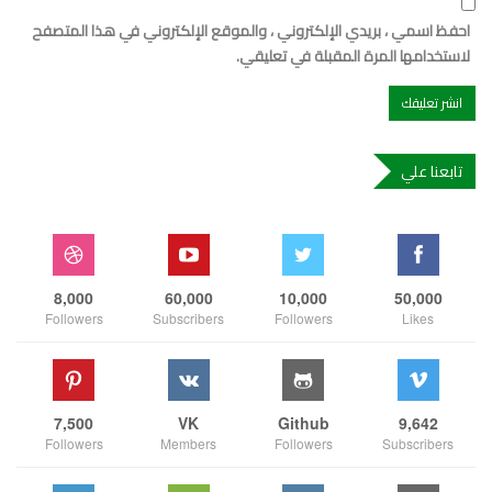
احفظ اسمي ، بريدي الإلكتروني ، والموقع الإلكتروني في هذا المتصفح
لاستخدامها المرة المقبلة في تعليقي.
تابعنا علي
8,000
60,000
10,000
50,000
Followers
Subscribers
Followers
Likes
7,500
VK
Github
9,642
Followers
Members
Followers
Subscribers