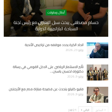
أبطال وبطولات
حسام مصطفى يبحث سبل التعاون مع رئيس لجنة
السباحة البارالمبية الدولية
اتحاد الكرة يحدد موقفه من تراخيص الأندية
يوليو 23, 2026
تأثير الاستثمار الرياضي على الدخل القومي في رسالة
دكتوراه لحسين ياسين…
يوليو 9, 2026
فابيو كابيلو يتحدث عن فضيحة مباراة مصر مع الأرجنتين
يوليو 9, 2026
1 od 2 |
السابق
التالي