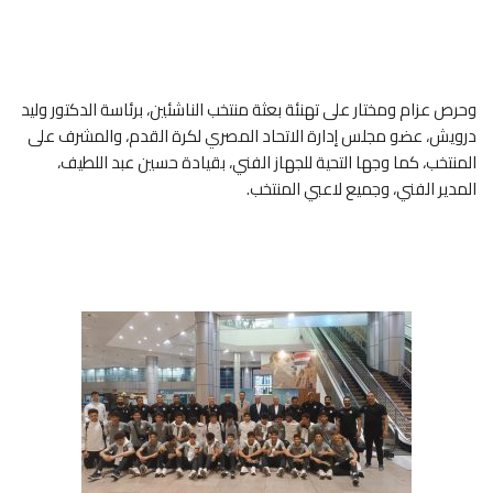
وحرص عزام ومختار على تهنئة بعثة منتخب الناشئين، برئاسة الدكتور وليد
درويش، عضو مجلس إدارة الاتحاد المصري لكرة القدم، والمشرف على
المنتخب، كما وجها التحية للجهاز الفني، بقيادة حسين عبد اللطيف،
المدير الفني، وجميع لاعبي المنتخب.