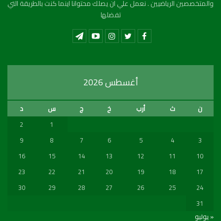
والمتخصصين الرياضيين . نعمل علي ان يصلك محتوانا اينما كنت بالطريقة التي
تفضلها
أغسطس 2026
ن
ث
أرب
خ
ج
س
د
2
1
9
8
7
6
5
4
3
16
15
14
13
12
11
10
23
22
21
20
19
18
17
30
29
28
27
26
25
24
31
« يوليو