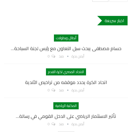
اخبار سريعة
أبطال وبطولات
حسام مصطفى يبحث سبل التعاون مع رئيس لجنة السباحة…
أيمن بدرة
منذ
0
الاتحاد المصري لكرة القدم
اتحاد الكرة يحدد موقفه من تراخيص الأندية
أيمن بدرة
منذ
0
المكتبة الرياضية
تأثير الاستثمار الرياضي على الدخل القومي في رسالة…
أيمن بدرة
منذ
0