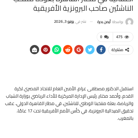
الناشئين صاحب البرونزية الأفريقية
نشر في
يونيو 3, 2026
بواسطة
أيمن بدرة
0
475
مشاركة
استقبل الدكتور مصطفى عزام، الأمين العام للاتحاد المصري لكرة
القدم، وأحمد مختار، رئيس الإدارة المركزية للأداء الرياضي بوزارة الشباب
والرياضة، بعثة منتخبنا الوطني للناشئين، في مطار القاهرة الدولي، عقب
تحقيق الميدالية البرونزية، في كأس الأمم الأفريقية تحت 17 عامًا،
بالمغرب.