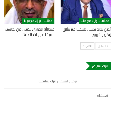
مقالات .. واراء مع قرائنا
مقالات .. واراء مع قرائنا
أيمن بدرة يكتب : منتخبنا غير بتألق
عبدالله الحرازي يكتب : من يحاسب
زيكو وشوبير
الفيفا على اخطاءه؟!
السابق
التالي
اترك تعليق
يرجي التسجيل لترك تعليقك