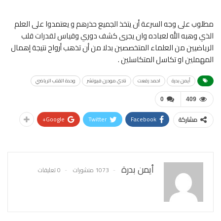
مطلوب على وجه السرعة أن يتخذ الجميع حذرهم و يعتمدوا على العلم
الذي وهبه الله لعباده وان يجرى كشف دوري وقياس لقدرات قلب
الرياضيين من العلماء المتخصصين بدلا من أن تذهب أرواح نتيجة إهمال
المهملين او تكاسل المتكاسلين .
أيمن بدرة
احمد رفعت
نادي مودرن فيوتشر
وحدة القلب الرياضي
0
409
Google+
Twitter
Facebook
مشاركة
أيمن بدرة
1073 منشورات
0 تعليقات