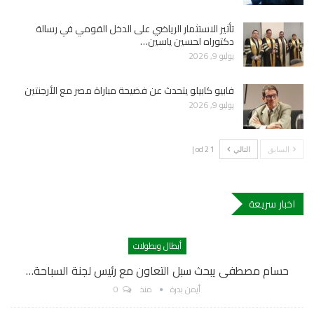
تأثير الاستثمار الرياضي على الدخل القومي في رسالة
دكتوراه لحسين ياسين…
يوليو 9, 2026
فابيو كابيلو يتحدث عن فضيحة مباراة مصر مع الأرجنتين
يوليو 9, 2026
1 od 2 |
السابق
التالي
اخبار سريعة
أبطال وبطولات
حسام مصطفى يبحث سبل التعاون مع رئيس لجنة السباحة…
أيمن بدرة
منذ
0