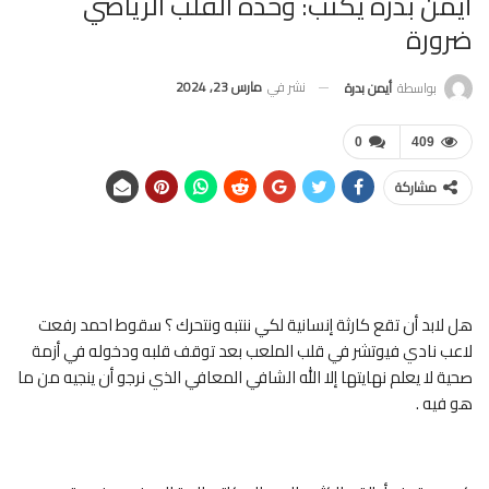
أيمن بدرة يكتب: وحدة القلب الرياضي
ضرورة
نشر في
مارس 23, 2024
بواسطة
أيمن بدرة
0
409
مشاركة
هل لابد أن تقع كارثة إنسانية لكي ننتبه ونتحرك ؟ سقوط احمد رفعت
لاعب نادي فيوتشر في قلب الملعب بعد توقف قلبه ودخوله في أزمة
صحية لا يعلم نهايتها إلا الله الشافي المعافي الذي نرجو أن ينجيه من ما
هو فيه .