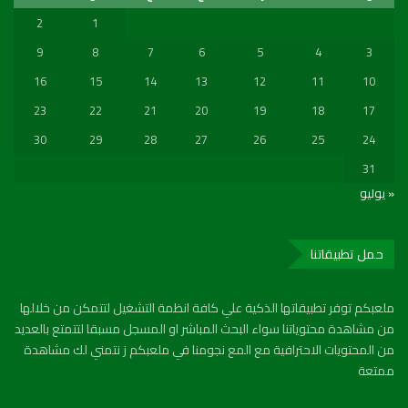
2
1
9
8
7
6
5
4
3
16
15
14
13
12
11
10
23
22
21
20
19
18
17
30
29
28
27
26
25
24
31
« يوليو
حمل تطبيقاتنا
ملعبكم توفر تطبيقاتها الذكية علي كافة انظمة التشغيل لتتمكن من خلالها
من مشاهدة محتوياتنا سواء البحث المباشر او المسجل مسبقا لتتمتع بالعديد
من المحتويات الاحترافية مع المع نجومنا في ملعبكم ز نتمني لك مشاهدة
ممتعة