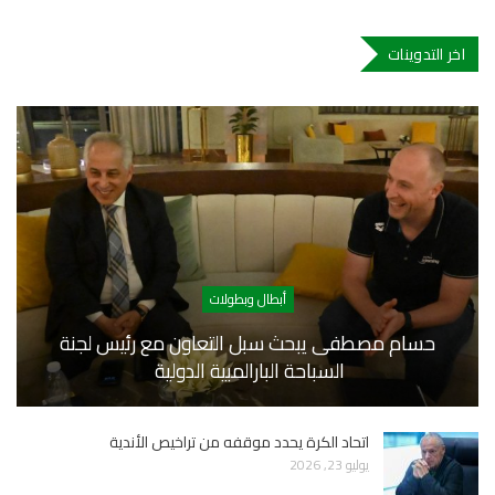
اخر التدوينات
أبطال وبطولات
حسام مصطفى يبحث سبل التعاون مع رئيس لجنة
السباحة البارالمبية الدولية
اتحاد الكرة يحدد موقفه من تراخيص الأندية
يوليو 23, 2026