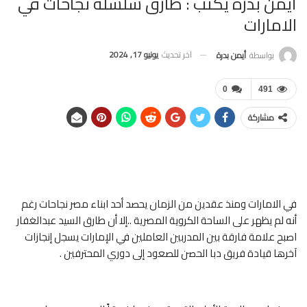
أيمن بدرة يكتب : طارق سلسلة نجاحات في
الامارات
اخر تحديث
يونيو 17, 2024
بواسطة
أيمن بدرة
0
491
مشاركة
في الامارات ومنذ عقدين من الزمان يحصد أحد ابناء مصر نجاحات رغم
أنه لم يظهر على الساحة الكروية المصرية ..إلا أن طارق السيد عبدالغفار
اصبح علامة فارقة بين المدربين العاملين في الإمارات يسجل إنجازات
آخرها قيادة فريق دبا الحصن للصعود إلى دوري المحترفين .