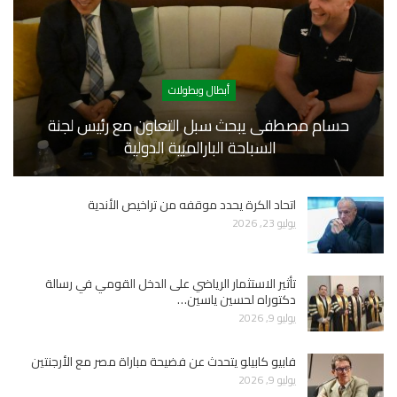
أبطال وبطولات
حسام مصطفى يبحث سبل التعاون مع رئيس لجنة
السباحة البارالمبية الدولية
اتحاد الكرة يحدد موقفه من تراخيص الأندية
يوليو 23, 2026
تأثير الاستثمار الرياضي على الدخل القومي في رسالة
دكتوراه لحسين ياسين…
يوليو 9, 2026
فابيو كابيلو يتحدث عن فضيحة مباراة مصر مع الأرجنتين
يوليو 9, 2026