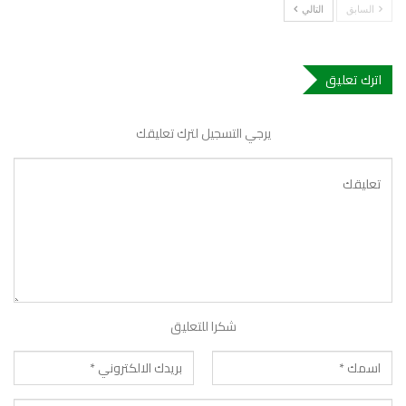
السابق
التالي
اترك تعليق
يرجي التسجيل لترك تعليقك
شكرا للتعليق