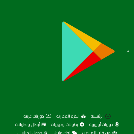
الرئيسية
الكرة المصرية
دوريات عربية
دوريات أوروبية
بطولات ودوريات
أبطال وبطولات
من قلب الملاعب
توك ماتش
جدول المباريات