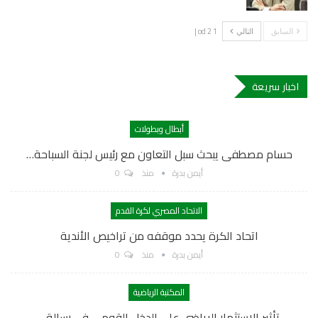
1 od 2 |
السابق
التالي
اخبار سريعة
أبطال وبطولات
حسام مصطفى يبحث سبل التعاون مع رئيس لجنة السباحة…
أيمن بدرة
منذ
0
الاتحاد المصري لكرة القدم
اتحاد الكرة يحدد موقفه من تراخيص الأندية
أيمن بدرة
منذ
0
المكتبة الرياضية
تأثير الاستثمار الرياضي على الدخل القومي في رسالة…