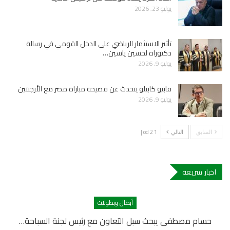
يوليو 23, 2026
تأثير الاستثمار الرياضي على الدخل القومي في رسالة
دكتوراه لحسين ياسين…
يوليو 9, 2026
فابيو كابيلو يتحدث عن فضيحة مباراة مصر مع الأرجنتين
يوليو 9, 2026
1 od 2 |
السابق
التالي
اخبار سريعة
أبطال وبطولات
حسام مصطفى يبحث سبل التعاون مع رئيس لجنة السباحة…