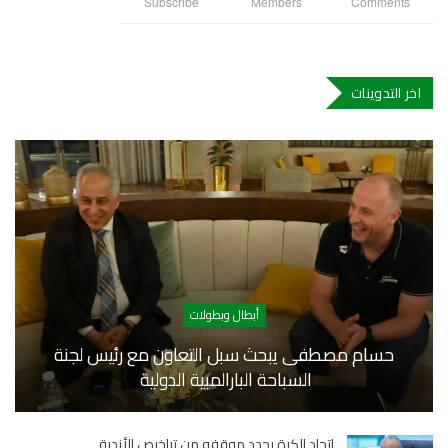
Subscribe
Members
Comments
اخر التدوينات
أبطال وبطولات
حسام مصطفى يبحث سبل التعاون مع رئيس لجنة
السباحة البارالمبية الدولية
اتحاد الكرة يحدد موقفه من تراخيص الأندية