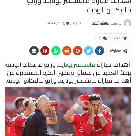
أهداف مباراة مانشستر يونايتد ورايو
فاليكانو الودية
نشر في
يوليو 31, 2022
بواسطة
عائشة أحمد
0
421
مشاركة
أهداف مباراة
مانشستر يونايتد
ورايو فاليكانو الودية،
يبحث العديد من عشاق ومحبي الكرة المستديرة عن
أهداف مباراة مانشستر يونايتد ورايو فاليكانو الودية.