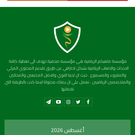
مؤسسة ملعبكم الرياضية هي مؤسسة صحفية تهدف الي تغطية كافة
الاحداث والالعاب الرياضية بشكل احترافي عن طريق تقديم المحتوي المرئي
والمقروء والمسموع . حيث ان لدينا اقوي وافضل المذيعين والمحللين
والمتخصصين الرياضيين . نعمل علي ان يصلك محتوانا اينما كنت بالطريقة التي
تفضلها
أغسطس 2026