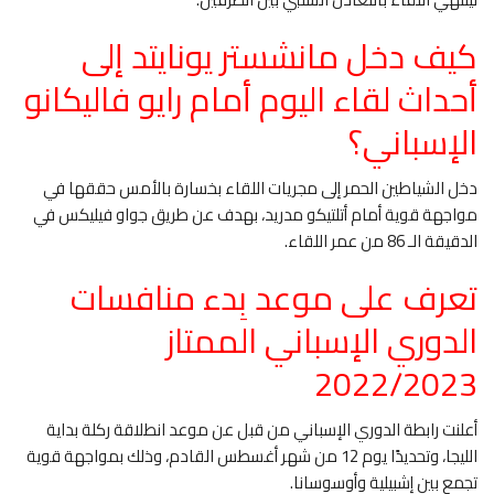
كيف دخل مانشستر يونايتد إلى
أحداث لقاء اليوم أمام رايو فاليكانو
الإسباني؟
دخل الشياطين الحمر إلى مجريات اللقاء بخسارة بالأمس حققها في
مواجهة قوية أمام أتلتيكو مدريد، بهدف عن طريق جواو فيليكس في
الدقيقة الـ 86 من عمر اللقاء.
تعرف على موعد بِدء منافسات
الدوري الإسباني الممتاز
2022/2023
أعلنت رابطة الدوري الإسباني من قبل عن موعد انطلاقة ركلة بداية
الليجا، وتحديدًا يوم 12 من شهر أغسطس القادم، وذلك بمواجهة قوية
تجمع بين إشبيلية وأوسوسانا.