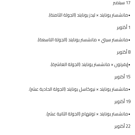
17 سبتمبر
•مانشستر يونايتد × ليدز يونايتد (الجولة الثامنة).
1 أكتوبر
•مانشستر سيتي × مانشستر يونايتد (الجولة التاسعة).
8 أكتوبر
•إيفرتون × مانشستر يونايتد (الجولة العاشرة).
15 أكتوبر
•مانشستر يونايتد × نيوكاسل يونايتد (الجولة الحادية عشر).
19 أكتوبر
•مانشستر يونايتد × توتنهام (الجولة الثانية عشر).
22 أكتوبر