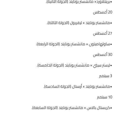
•برينتفورد× مانشستر يونايتد (الجولة الثانية).
20 أغسطس
•مانشستر يونايتد × ليفربول (الجولة الثالثة).
27 أغسطس
•ساوثهامبتون × مانشستر يونايتد (الجولة الرابعة).
30 أغسطس
•ليستر سيتي × مانشستر يونايتد (الجولة الخامسة).
3 سبتمبر
•مانشستر يونايتد × أرسنال (الجولة السادسة).
10 سبتمبر
•كريستال بالاس × مانشستر يونايتد (الجولة السابعة).