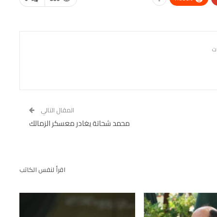
المقال التالي
محمد شحاتة يغادر معسكر الزمالك
اقرأ لنفس الكاتب