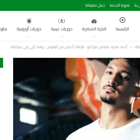
 بنا
شروط الخدمة
حمل تطبيقاتنا
الرئيسية
الكرة المصرية
دوريات عربية
دوريات أوروبية
بطول
مالك
أحمد شريف لبرنامج ميركاتو : الزمالك أحسن من الفلوس.. وهذا رأيي في شيكابالا