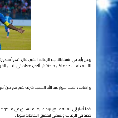
وعن رأيه في شيكابالا نجم الزمالك الكبير ، قال “هو أسطورة
للأسف لعبت ضده لكن ملحقتش ألعب معاه في نفس الفري
و اضاف : اللعب بجوار عبد الله السعيد شرف كبير، هو من أم
كما أشار إلى العلاقة التي تربطه بزميله السابق في فاركو ع
جديد في الزمالك ونسعى لتحقيق النجاحات سويًا”.