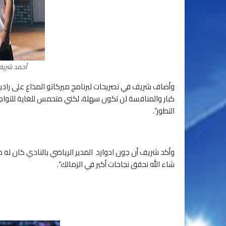
أحمد شريف 
وأضاف شريف في تصريحات لبرنامج ميركاتو المذاع على رادي
كبار والمنافسة لن تكون سهلة، لكني متحمس للغاية للت
التطور”.
وأكد شريف أن جون ادوارد المدير الرياضي بالنادي كان له دو
شاء الله نحقق نجاحات أكبر في الزمالك”.