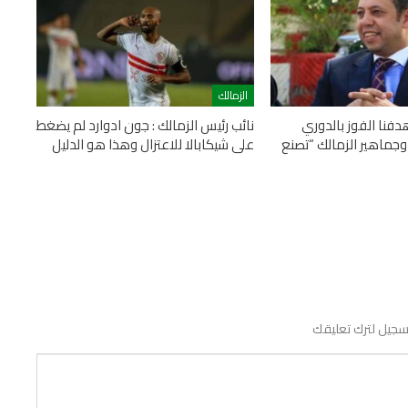
الزمالك
دفنا الفوز بالدوري
نائب رئيس الزمالك : جون ادوارد لم يضغط
 وجماهير الزمالك “تصنع
على شيكابالا للاعتزال وهذا هو الدليل
سجيل لترك تعليقك