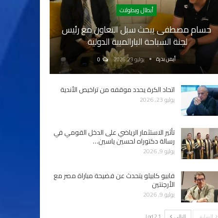
أبطال وبطولات
حسام مصطفى يبحث سبل التعاون مع رئيس
لجنة السباحة البارالمبية الدولية
أيمن بدرة
يوليو 23, 2026
0
اتحاد الكرة يحدد موقفه من تراخيص الأندية
يوليو 23, 2026
تأثير الاستثمار الرياضي على الدخل القومي في
رسالة دكتوراه لحسين ياسين…
يوليو 9, 2026
فابيو كابيلو يتحدث عن فضيحة مباراة مصر مع
الأرجنتين
يوليو 9, 2026
1 od 2 |
السابق
التالي