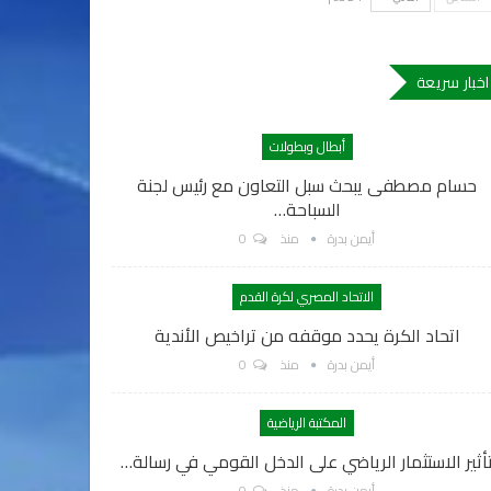
اخبار سريعة
أبطال وبطولات
حسام مصطفى يبحث سبل التعاون مع رئيس لجنة
السباحة…
أيمن بدرة
منذ
0
الاتحاد المصري لكرة القدم
اتحاد الكرة يحدد موقفه من تراخيص الأندية
أيمن بدرة
منذ
0
المكتبة الرياضية
أثير الاستثمار الرياضي على الدخل القومي في رسالة…
أيمن بدرة
منذ
0