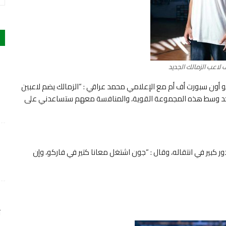
لاعب الزمالك الجديد
و أون سبورت أف أم مع الإعلامي محمد عراقي : “الزمالك يضم لاعبين
واجد وسط هذه المجموعة القوية، والمنافسة معهم ستساعدني على
ر كبير في انتقاله، وقال : “جون اشتغل معانا كتير في فاركو، وإن
ت