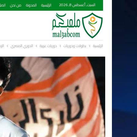
السبت, أغسطس 8, 2026
الرئيسية
المدونة
من نحن
اتصل
الرئيسية
بطولات ودوريات
دوريات عربية
الدوري المصري
الز