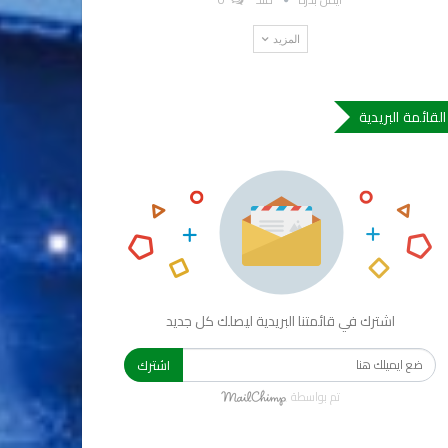
المزيد
القائمة البريدية
اشترك في قائمتنا البريدية ليصلك كل جديد
اشترك
تم بواسطة