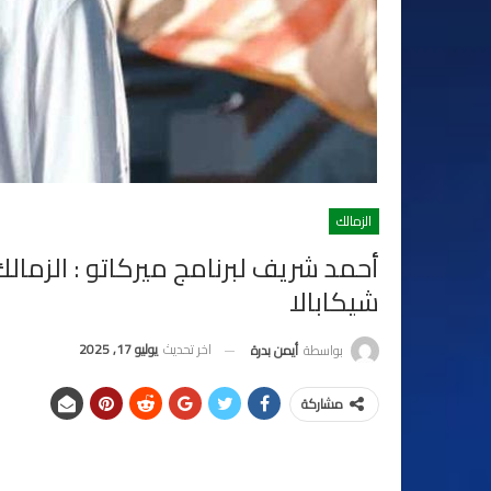
الزمالك
أحمد شريف لبرنامج ميركاتو : الزما
شيكابالا
اخر تحديث
يوليو 17, 2025
بواسطة
أيمن بدرة
مشاركة