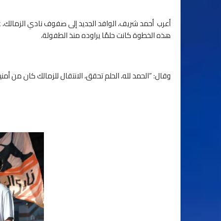
أعرب أحمد شريف، الوافد الجديد إلى صفوف نادي الزمالك، عن
هذه الخطوة كانت حلمًا يراوده منذ الطفولة،
وقال: “الحمد لله، الحلم تحقق، الانتقال للزمالك كان من أمن