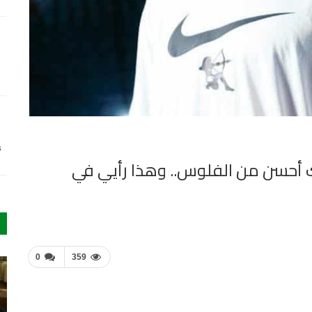
s
لك أحسن من الفلوس.. وهذا رأيي في
0
359