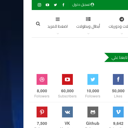
تسجيل دخول
ات ودوريات
أبطال وبطولات
اضغط للمزيد
تابعنا علي
8,000
60,000
10,000
50,000
Followers
Subscribers
Followers
Likes
7,500
VK
Github
9,642