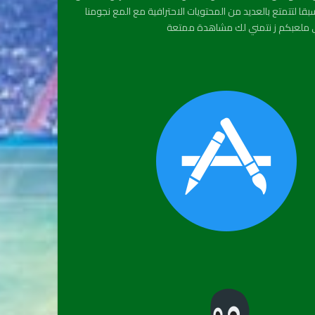
قا لتتمتع بالعديد من المحتويات الاحترافية مع المع نجومنا
ملعبكم ز نتمني لك مشاهدة ممتعة