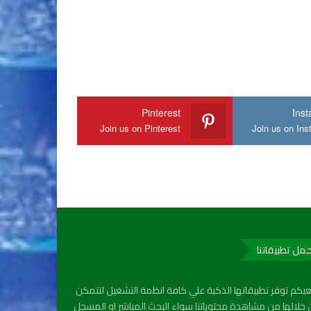
Pinterest
Ins
Join us on Pinterest
Join us on In
مل تطبيقاتنا
بكم توفر تطبيقاتها الذكية علي كافة انظمة التشغيل لتتمكن
خلالها من مشاهدة محتوياتنا سواء البحث المباشر او المسجل