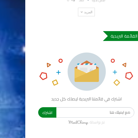
المزيد
القائمة البريدية
اشترك في قائمتنا البريدية ليصلك كل جديد
اشترك
تم بواسطة