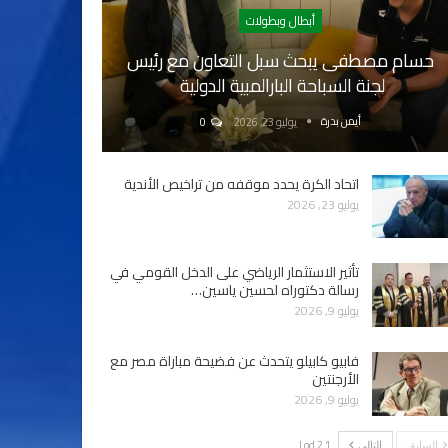
أبطال وبطولات
حسام مصطفى يبحث سبل التعاون مع رئيس
لجنة السباحة البارالمبية الدولية
أيمن بدرة
يوليو 23, 2026
0
اتحاد الكرة يحدد موقفه من تراخيص الأندية
يوليو 23, 2026
تأثير الاستثمار الرياضي على الدخل القومي في
رسالة دكتوراه لحسين ياسين…
يوليو 9, 2026
فابيو كابيلو يتحدث عن فضيحة مباراة مصر مع
الأرجنتين
يوليو 9, 2026
1 od 2 |
السابق
التالي