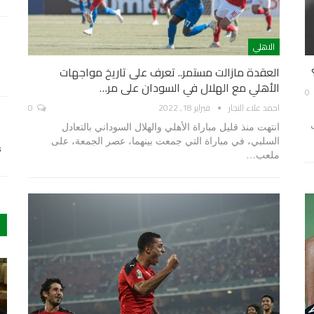
الاهلي
العقدة مازالت مستمر.. تعرف على تاريخ مواجهات
الأهلي مع الهلال في السودان على مر…
0
احمد علاء النجار
فبراير 18, 2022
0
انتهت منذ قليل مباراة الأهلي والهلال السوداني بالتعادل
السلبي، في مباراة التي جمعت بينهما، عصر الجمعة، على
s
ملعب…