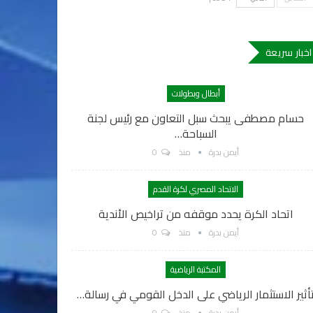
اخبار سريعة
أبطال وبطولات
حسام مصطفى يبحث سبل التعاون مع رئيس لجنة
السباحة…
أيمن بدرة
منذ
0
الاتحاد المصري لكرة القدم
اتحاد الكرة يحدد موقفه من تراخيص الأندية
أيمن بدرة
منذ
0
المكتبة الرياضية
أثير الاستثمار الرياضي على الدخل القومي في رسالة…
أيمن بدرة
منذ
0