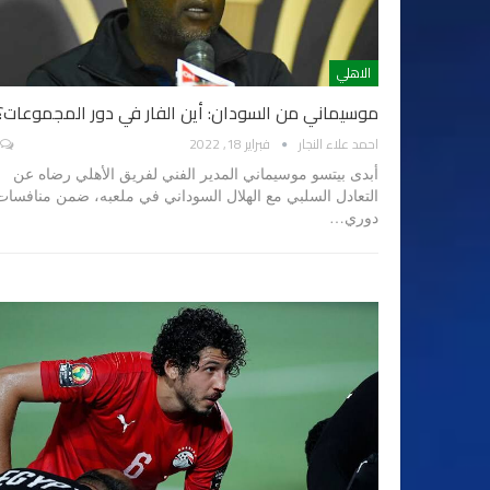
الاهلي
موسيماني من السودان: أين الفار في دور المجموعات؟
احمد علاء النجار
فبراير 18, 2022
أبدى بيتسو موسيماني المدير الفني لفريق الأهلي رضاه عن
التعادل السلبي مع الهلال السوداني في ملعبه، ضمن منافسات
دوري…