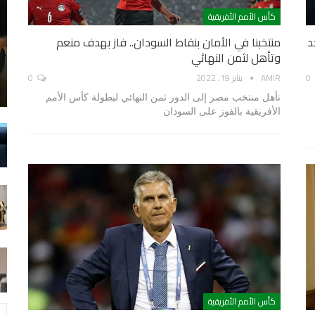
كأس الأمم الأفريقية
د
منتخبنا في الأمان بنقاط السودان.. فاز بهدف منعم
وتأهل لثمن النهائي
0
AMIR
يناير 19, 2022
0
تأهل منتخب مصر إلى الدور ثمن النهائي لبطولة كأس الأمم
الأفريقية بالفوز على السودان
كأس الأمم الأفريقية