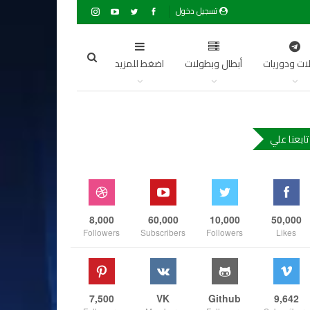
تسجيل دخول
ات ودوريات
أبطال وبطولات
اضغط للمزيد
تابعنا علي
8,000
60,000
10,000
50,000
Followers
Subscribers
Followers
Likes
7,500
VK
Github
9,642