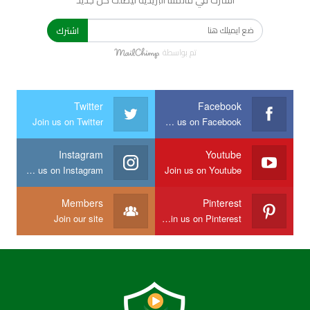
اشترك
تم بواسطة
Twitter
Facebook
Join us on Twitter
Join us on Facebook
Instagram
Youtube
Join us on Instagram
Join us on Youtube
Members
Pinterest
Join our site
Join us on Pinterest