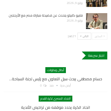
يوليو 9, 2026
فابيو كابيلو يتحدث عن فضيحة مباراة مصر مع الأرجنتين
يوليو 9, 2026
1 od 2 |
السابق
التالي
اخبار سريعة
أبطال وبطولات
حسام مصطفى يبحث سبل التعاون مع رئيس لجنة السباحة…
أيمن بدرة
منذ
0
الاتحاد المصري لكرة القدم
اتحاد الكرة يحدد موقفه من تراخيص الأندية