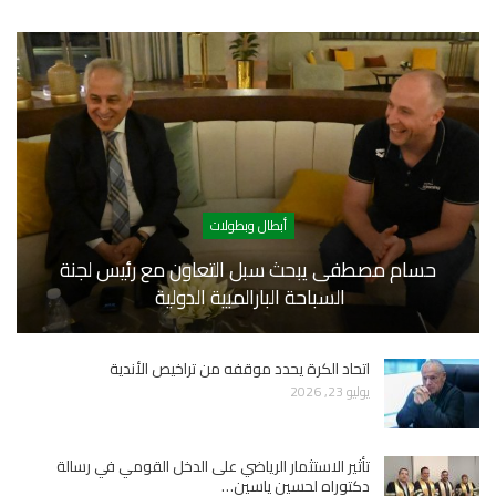
أبطال وبطولات
حسام مصطفى يبحث سبل التعاون مع رئيس لجنة
السباحة البارالمبية الدولية
اتحاد الكرة يحدد موقفه من تراخيص الأندية
يوليو 23, 2026
تأثير الاستثمار الرياضي على الدخل القومي في رسالة
دكتوراه لحسين ياسين…