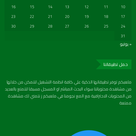
16
15
14
13
12
11
10
23
22
21
20
19
18
17
30
29
28
27
26
25
24
31
« يوليو
حمل تطبيقاتنا
ملعبكم توفر تطبيقاتها الذكية علي كافة انظمة التشغيل لتتمكن من خلالها
من مشاهدة محتوياتنا سواء البحث المباشر او المسجل مسبقا لتتمتع بالعديد
من المحتويات الاحترافية مع المع نجومنا في ملعبكم ز نتمني لك مشاهدة
ممتعة