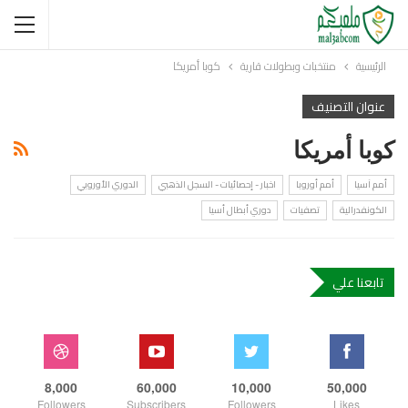
الرئيسية
منتخبات وبطولات قارية
كوبا أمريكا
عنوان التصنيف
كوبا أمريكا
أمم آسيا
أمم أوروبا
اخبار - إحصائيات - السجل الذهبي
الدوري الأوروبي
الكونفدرالية
تصفيات
دوري أبطال أسيا
تابعنا علي
8,000
60,000
10,000
50,000
Followers
Subscribers
Followers
Likes