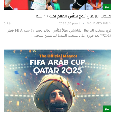
عام
منتخب البرتغال يُتوج بكأس العالم تحت 17 سنة
MOHAMED FATHY
نوفمبر 28, 2025
0
تُوج منتخب البرتغال للناشئين بطلاً لكأس العالم تحت 17 سنة FIFA قطر
2025™️ بعد فوزه على منتخب النمسا للناشئين بنتيجة…
عام