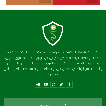
مؤسسة ملعبكم الرياضية هي مؤسسة صحفية تهدف الي تغطية كافة
الاحداث والالعاب الرياضية بشكل احترافي عن طريق تقديم المحتوي المرئي
والمقروء والمسموع . حيث ان لدينا اقوي وافضل المذيعين والمحللين
والمتخصصين الرياضيين . نعمل علي ان يصلك محتوانا اينما كنت بالطريقة التي
تفضلها