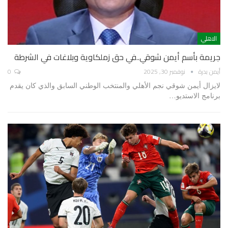
الاهلي
جريمة بأسم أيمن شوقي..في حق زملكاوية وبلاغات في الشرطة
أيمن بدرة
نوفمبر 30, 2025
0
لايزال أيمن شوقي نجم الأهلي والمنتخب الوطني السابق والذي كان يقدم
برنامج الاستديو…