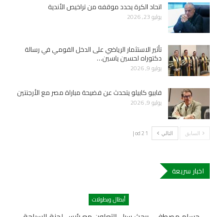
اتحاد الكرة يحدد موقفه من تراخيص الأندية
يوليو 23, 2026
تأثير الاستثمار الرياضي على الدخل القومي في رسالة
دكتوراه لحسين ياسين…
يوليو 9, 2026
فابيو كابيلو يتحدث عن فضيحة مباراة مصر مع الأرجنتين
يوليو 9, 2026
1 od 2 |
السابق
التالي
اخبار سريعة
أبطال وبطولات
حسام مصطفى يبحث سبل التعاون مع رئيس لجنة السباحة…