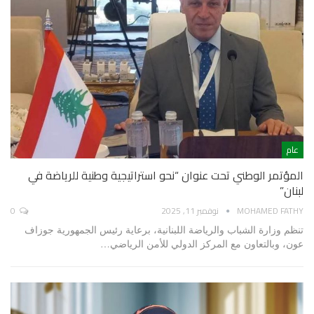
عام
المؤتمر الوطني تحت عنوان “نحو استراتيجية وطنية للرياضة في
لبنان”
MOHAMED FATHY
نوفمبر 11, 2025
0
تنظم وزارة الشباب والرياضة اللبنانية، برعاية رئيس الجمهورية جوزاف
عون، وبالتعاون مع المركز الدولي للأمن الرياضي…