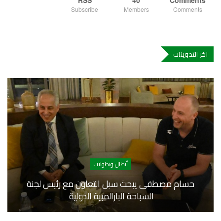
RSS
40
Comments
Subscribe
Members
Comments
اخر التدوينات
أبطال وبطولات
حسام مصطفى يبحث سبل التعاون مع رئيس لجنة
السباحة البارالمبية الدولية