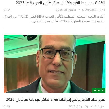
الكشف عن جحا التعويذة الرسمية لكأس العرب قطر 2025
MOHAMED FATHY
نوفمبر 23, 2025
0
أعلنت اللجنة المحلية المنظمة لكأس العرب FIFA قطر 2025™️ عن إطلاق
التعويذة الرسمية للبطولة جحا™️، وذلك قبيل انطلاق…
بث مباشر
مدير تحاد الكرة يوضح إجراءات شراء تذاكر مباريات مونديال 2026
أيمن بدرة
نوفمبر 20, 2025
0